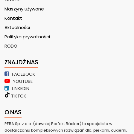
Maszyny używane
Kontakt
Aktualności
Polityka prywatności
RODO
ZNAJDŹ NAS
FACEBOOK
YOUTUBE
LINKEDIN
TIKTOK
O NAS
PEBÄ Sp. z o.o. (dawniej Perfekt Bäcker) to specjalista w
dostarczaniu kompleksowych rozwiązań dla, piekarni, cukierni,