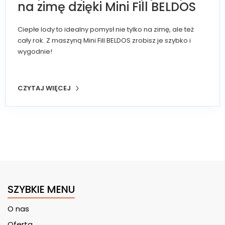
na zimę dzięki Mini Fill BELDOS
Ciepłe lody to idealny pomysł nie tylko na zimę, ale też
cały rok. Z maszyną Mini Fill BELDOS zrobisz je szybko i
wygodnie!
CZYTAJ WIĘCEJ
SZYBKIE MENU
O nas
Oferta