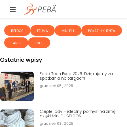
BELDOS
FEUMA
MINI FILL
POKAZ U KLIENTA
TARGI
TREIF
Ostatnie wpisy
Food Tech Expo 2025: Dziękujemy za
spotkania na targach!
grudzień 05 , 2025
Ciepłe lody – idealny pomysł na zimę
dzięki Mini Fill BELDOS
grudzień 03 , 2025