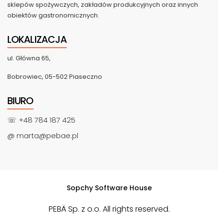
sklepów spożywczych, zakładów produkcyjnych oraz innych
obiektów gastronomicznych.
LOKALIZACJA
ul. Główna 65,
Bobrowiec, 05-502 Piaseczno
BIURO
☏ +48 784 187 425
@ marta@pebae.pl
Sopchy Software House
PEBÄ Sp. z o.o. All rights reserved.