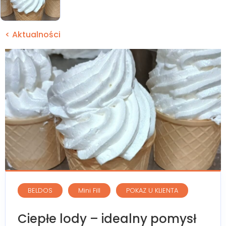
< Aktualności
BELDOS
Mini Fill
POKAZ U KLIENTA
Ciepłe lody – idealny pomysł