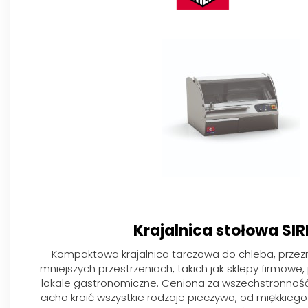
Krajalnica stołowa SIR
Kompaktowa krajalnica tarczowa do chleba, przez
mniejszych przestrzeniach, takich jak sklepy firmowe, 
lokale gastronomiczne. Ceniona za wszechstronność –
cicho kroić wszystkie rodzaje pieczywa, od miękkie