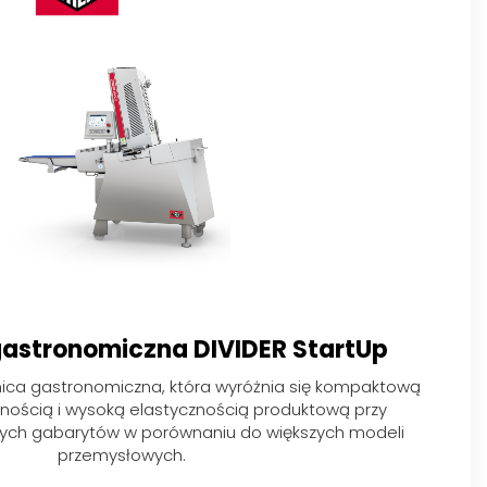
gastronomiczna DIVIDER StartUp
nica gastronomiczna, która wyróżnia się kompaktową
lnością i wysoką elastycznością produktową przy
ych gabarytów w porównaniu do większych modeli
przemysłowych.