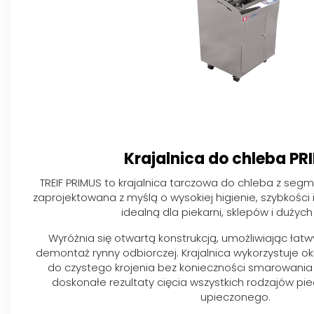
Krajalnica do chleba PR
TREIF PRIMUS to krajalnica tarczowa do chleba z seg
zaprojektowana z myślą o wysokiej higienie, szybkości i 
idealną dla piekarni, sklepów i dużych
Wyróżnia się otwartą konstrukcją, umożliwiając łatw
demontaż rynny odbiorczej. Krajalnica wykorzystuje o
do czystego krojenia bez konieczności smarowania
doskonałe rezultaty cięcia wszystkich rodzajów pi
upieczonego.