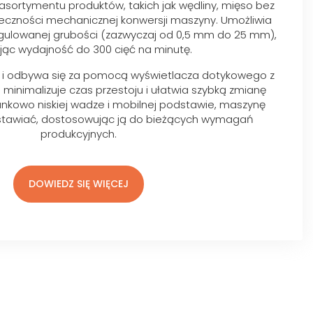
asortymentu produktów, takich jak wędliny, mięso bez
nieczności mechanicznej konwersji maszyny. Umożliwia
regulowanej grubości (zazwyczaj od 0,5 mm do 25 mm),
jąc wydajność do 300 cięć na minutę.
na i odbywa się za pomocą wyświetlacza dotykowego z
 minimalizuje czas przestoju i ułatwia szybką zmianę
sunkowo niskiej wadze i mobilnej podstawie, maszynę
stawiać, dostosowując ją do bieżących wymagań
produkcyjnych.
DOWIEDZ SIĘ WIĘCEJ