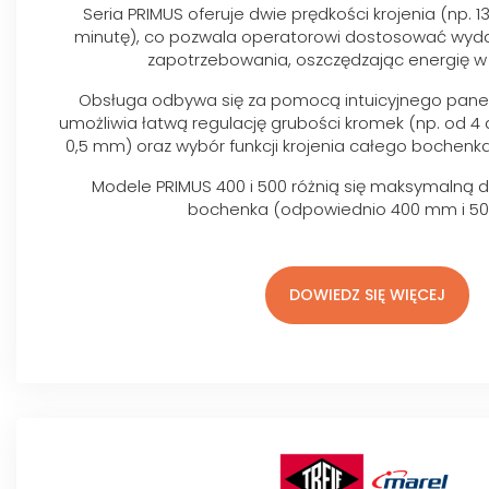
Seria PRIMUS oferuje dwie prędkości krojenia (np. 
minutę), co pozwala operatorowi dostosować wyd
zapotrzebowania, oszczędzając energię w t
Obsługa odbywa się za pomocą intuicyjnego panel
umożliwia łatwą regulację grubości kromek (np. od 4
0,5 mm) oraz wybór funkcji krojenia całego bochenka
Modele PRIMUS 400 i 500 różnią się maksymalną 
bochenka (odpowiednio 400 mm i 5
DOWIEDZ SIĘ WIĘCEJ