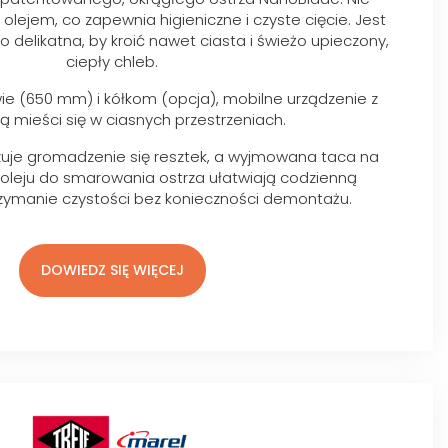
ejem, co zapewnia higieniczne i czyste cięcie. Jest
 delikatna, by kroić nawet ciasta i świeżo upieczony,
ciepły chleb.
ie (650 mm) i kółkom (opcja), mobilne urządzenie z
ą mieści się w ciasnych przestrzeniach.
zuje gromadzenie się resztek, a wyjmowana taca na
 oleju do smarowania ostrza ułatwiają codzienną
rzymanie czystości bez konieczności demontażu.
DOWIEDZ SIĘ WIĘCEJ