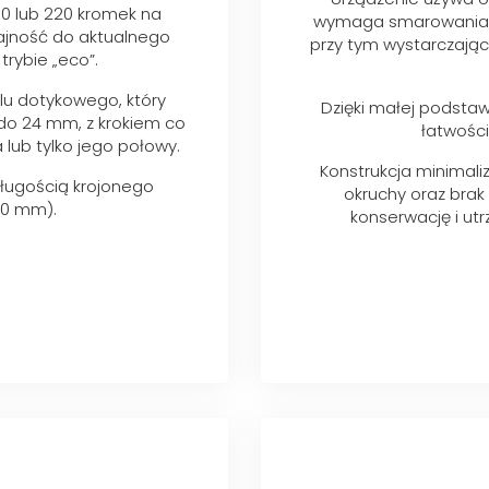
130 lub 220 kromek na
wymaga smarowania ol
ajność do aktualnego
przy tym wystarczająco
rybie „eco”.
u dotykowego, który
Dzięki małej podstaw
 do 24 mm, z krokiem co
łatwości
 lub tylko jego połowy.
Konstrukcja minimali
długością krojonego
okruchy oraz brak
00 mm).
konserwację i ut