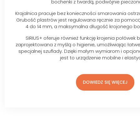
bochenki z twardą, podwójnie pieczoną
Krajalnica pracuje bez konieczności smarowania ostrza
Grubość plastrów jest regulowana ręcznie za pomocą
4 do 14 mm, a maksymalna długość krojonego b
SIRIUS+ oferuje również funkcję krojenia połówek
zaprojektowana z myślą o higienie, umożliwiając łat
specjalnej szuflady. Dzięki małym wymiarom i opcjon
jest to urządzenie mobilne i elasty
DOWIEDZ SIĘ WIĘCEJ