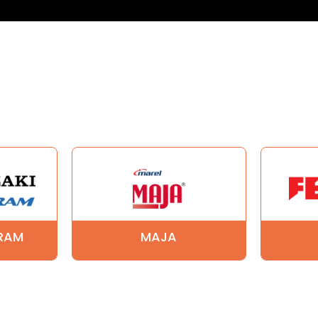
GRAM
MAJA