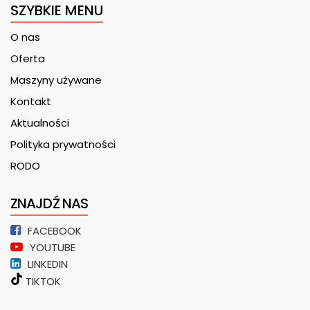
SZYBKIE MENU
O nas
Oferta
Maszyny używane
Kontakt
Aktualności
Polityka prywatności
RODO
ZNAJDŹ NAS
FACEBOOK
YOUTUBE
LINKEDIN
TIKTOK