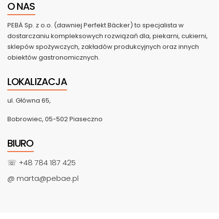
O NAS
PEBÄ Sp. z o.o. (dawniej Perfekt Bäcker) to specjalista w
dostarczaniu kompleksowych rozwiązań dla, piekarni, cukierni,
sklepów spożywczych, zakładów produkcyjnych oraz innych
obiektów gastronomicznych.
LOKALIZACJA
ul. Główna 65,
Bobrowiec, 05-502 Piaseczno
BIURO
☏ +48 784 187 425
@ marta@pebae.pl