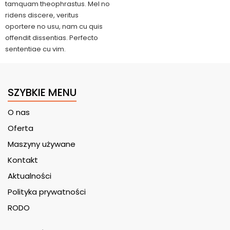
tamquam theophrastus. Mel no
ridens discere, veritus
oportere no usu, nam cu quis
offendit dissentias. Perfecto
sententiae cu vim.
SZYBKIE MENU
O nas
Oferta
Maszyny używane
Kontakt
Aktualności
Polityka prywatności
RODO