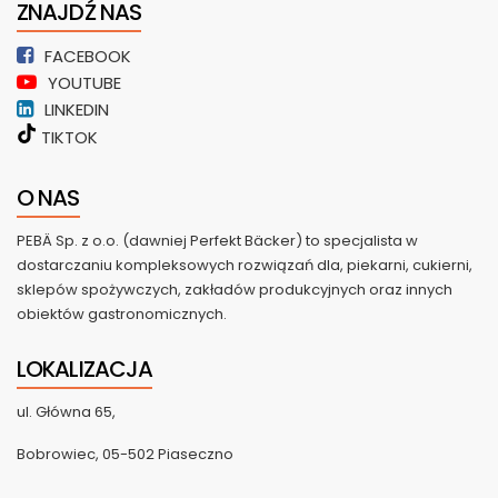
ZNAJDŹ NAS
FACEBOOK
YOUTUBE
LINKEDIN
TIKTOK
O NAS
PEBÄ Sp. z o.o. (dawniej Perfekt Bäcker) to specjalista w
dostarczaniu kompleksowych rozwiązań dla, piekarni, cukierni,
sklepów spożywczych, zakładów produkcyjnych oraz innych
obiektów gastronomicznych.
LOKALIZACJA
ul. Główna 65,
Bobrowiec, 05-502 Piaseczno